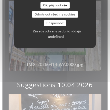
OK, přijmout vše
Odmítnout všechny cookies
Přizpůsobit
Zásady ochrany osobních údajů
undefined
IMG-20260414-WA0000.jpg
Suggestions 10.04.2026