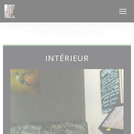
Panel pro správu cookies
FOTOGRAFIE
INTÉRIEUR