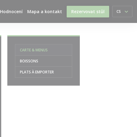
Hodnocení
Mapa a kontakt
Rezervovat stůl
CS
CARTE & MENUS
BOISSONS
PLATS À EMPORTER