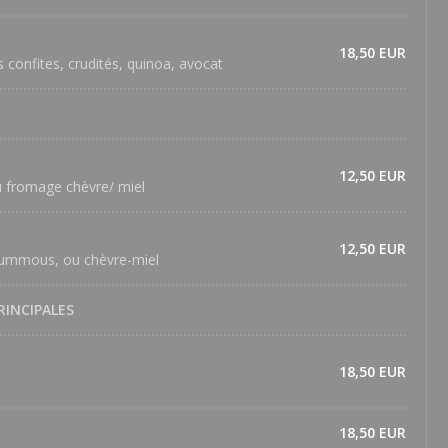
18,50 EUR
onfites, crudités, quinoa, avocat
12,50 EUR
 fromage chèvre/ miel
12,50 EUR
oummous, ou chèvre-miel
RINCIPALES
18,50 EUR
18,50 EUR