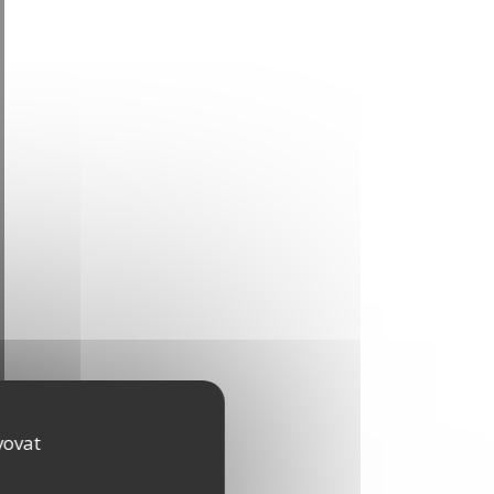
vovat