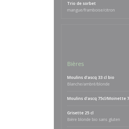
Trio de sorbet
mangue/framboise/citron
Bières
Moulins d'ascq 33 cl bio
Blanche/ambré/blonde
Moulins d'ascq 75cl/Moinette 7
Grisette 25 cl
Bière blonde bio sans gluten