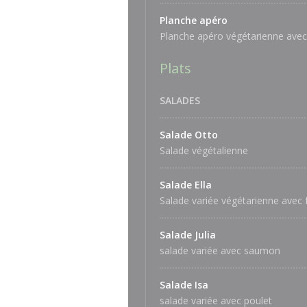
Planche apéro
Planche apéro végétarienne ave
Plats
SALADES
Salade Otto
Salade végétalienne
Salade Ella
Salade variée végétarienne avec
Salade Julia
salade variée avec saumon
Salade Isa
salade variée avec poulet