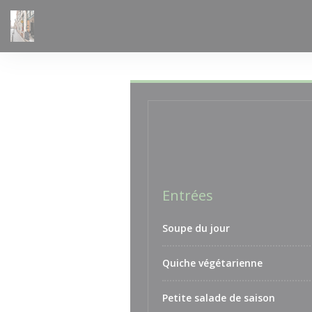
Panel pro správu cookies
Entrées
Soupe du jour
Quiche végétarienne
Petite salade de saison