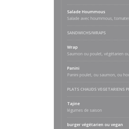
Salade Hoummous
Salade avec hoummous, tomates c
SANDWICHS/WRAPS
Wrap
Saumon ou poulet, végétarien ou
Panini
Panini poulet, ou saumon, ou h
PLATS CHAUDS VEGETARIENS P
Tajine
légumes de saison
burger végétarien ou vegan