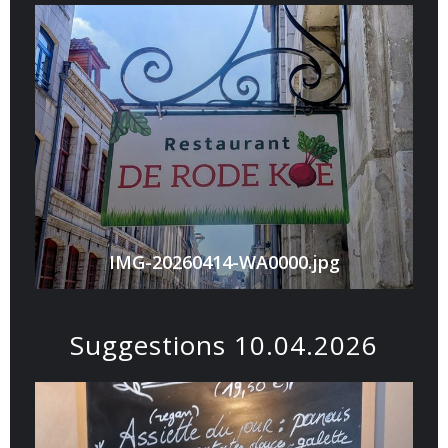
IMG-20260414-WA0000.jpg
Suggestions 10.04.2026