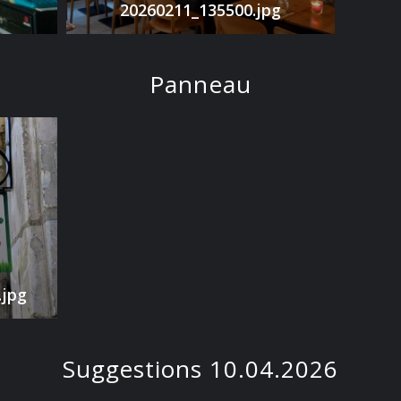
20260211_135500.jpg
Panneau
jpg
Suggestions 10.04.2026