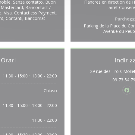
bile, Senza contatto, Buoni
Flandres en direction de 
/ Mastercard, Bancontact /
l'arrêt Conserv
, Visa, Contactless Payment,
ant, Contanti, Bancomat
Parchegg
Parking de la Place du Con
Avenue du Peup
Orari
Indiriz
29 rue des Trois-Mollet
11:30 - 15:00
18:00 - 22:00
•
09 73 54 7
Chiuso
Fac
11:30 - 15:00
18:00 - 22:00
•
11:30 - 22:00
11:00 - 15:30
18:00 - 22:00
•