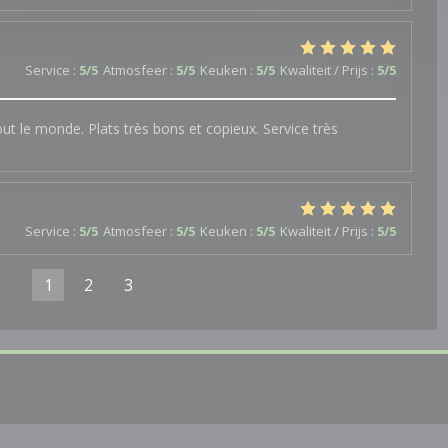
Service
:
5
/5
Atmosfeer
:
5
/5
Keuken
:
5
/5
Kwaliteit / Prijs
:
5
/5
out le monde. Plats très bons et copieux. Service très
Service
:
5
/5
Atmosfeer
:
5
/5
Keuken
:
5
/5
Kwaliteit / Prijs
:
5
/5
1
2
3