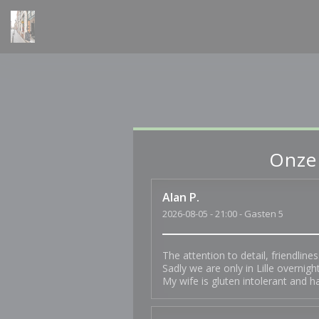
Cookies beheer paneel
Onze
Alan
P
2026-08-05
- 21:00 - Gasten 5
The attention to detail, friendline
Sadly we are only in Lille overnigh
My wife is gluten intolerant and h