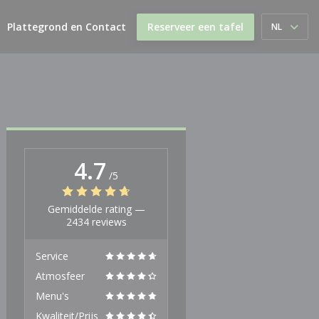
Plattegrond en Contact
Reserveer een tafel
NL
4.7
/5
Gemiddelde rating —
2434 reviews
Service
Atmosfeer
Menu's
Kwaliteit/Prijs