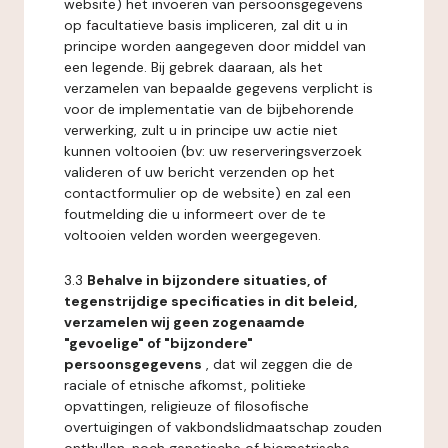
website) het invoeren van persoonsgegevens
op facultatieve basis impliceren, zal dit u in
principe worden aangegeven door middel van
een legende. Bij gebrek daaraan, als het
verzamelen van bepaalde gegevens verplicht is
voor de implementatie van de bijbehorende
verwerking, zult u in principe uw actie niet
kunnen voltooien (bv: uw reserveringsverzoek
valideren of uw bericht verzenden op het
contactformulier op de website) en zal een
foutmelding die u informeert over de te
voltooien velden worden weergegeven.
3.3
Behalve in bijzondere situaties, of
tegenstrijdige specificaties in dit beleid,
verzamelen wij geen zogenaamde
"gevoelige" of "bijzondere"
persoonsgegevens
, dat wil zeggen die de
raciale of etnische afkomst, politieke
opvattingen, religieuze of filosofische
overtuigingen of vakbondslidmaatschap zouden