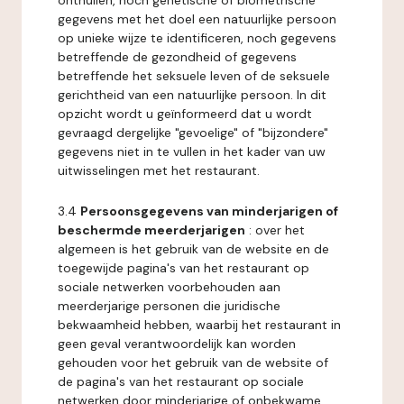
onthullen, noch genetische of biometrische
gegevens met het doel een natuurlijke persoon
op unieke wijze te identificeren, noch gegevens
betreffende de gezondheid of gegevens
betreffende het seksuele leven of de seksuele
gerichtheid van een natuurlijke persoon. In dit
opzicht wordt u geïnformeerd dat u wordt
gevraagd dergelijke "gevoelige" of "bijzondere"
gegevens niet in te vullen in het kader van uw
uitwisselingen met het restaurant.
3.4
Persoonsgegevens van minderjarigen of
beschermde meerderjarigen
: over het
algemeen is het gebruik van de website en de
toegewijde pagina's van het restaurant op
sociale netwerken voorbehouden aan
meerderjarige personen die juridische
bekwaamheid hebben, waarbij het restaurant in
geen geval verantwoordelijk kan worden
gehouden voor het gebruik van de website of
de pagina's van het restaurant op sociale
netwerken door minderjarige of onbekwame