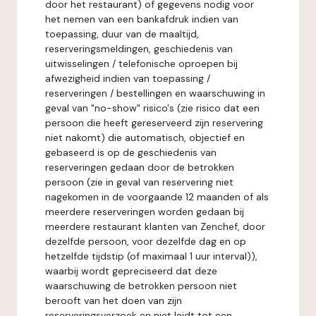
door het restaurant) of gegevens nodig voor
het nemen van een bankafdruk indien van
toepassing, duur van de maaltijd,
reserveringsmeldingen, geschiedenis van
uitwisselingen / telefonische oproepen bij
afwezigheid indien van toepassing /
reserveringen / bestellingen en waarschuwing in
geval van "no-show" risico's (zie risico dat een
persoon die heeft gereserveerd zijn reservering
niet nakomt) die automatisch, objectief en
gebaseerd is op de geschiedenis van
reserveringen gedaan door de betrokken
persoon (zie in geval van reservering niet
nagekomen in de voorgaande 12 maanden of als
meerdere reserveringen worden gedaan bij
meerdere restaurant klanten van Zenchef, door
dezelfde persoon, voor dezelfde dag en op
hetzelfde tijdstip (of maximaal 1 uur interval)),
waarbij wordt gepreciseerd dat deze
waarschuwing de betrokken persoon niet
berooft van het doen van zijn
reserveringsverzoek en niet leidt tot een