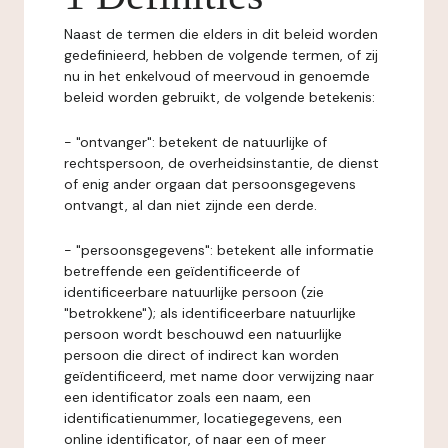
Naast de termen die elders in dit beleid worden
gedefinieerd, hebben de volgende termen, of zij
nu in het enkelvoud of meervoud in genoemde
beleid worden gebruikt, de volgende betekenis:
- "ontvanger": betekent de natuurlijke of
rechtspersoon, de overheidsinstantie, de dienst
of enig ander orgaan dat persoonsgegevens
ontvangt, al dan niet zijnde een derde.
- "persoonsgegevens": betekent alle informatie
betreffende een geïdentificeerde of
identificeerbare natuurlijke persoon (zie
"betrokkene"); als identificeerbare natuurlijke
persoon wordt beschouwd een natuurlijke
persoon die direct of indirect kan worden
geïdentificeerd, met name door verwijzing naar
een identificator zoals een naam, een
identificatienummer, locatiegegevens, een
online identificator, of naar een of meer