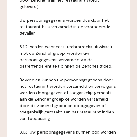
door Zenchef aan het restaurant wordt
geleverd).
Uw persoonsgegevens worden dus door het
restaurant bij u verzameld in de voornoemde
gevallen.
3.1.2. Verder, wanneer u rechtstreeks uitwisselt
met de Zenchef groep, worden uw
persoonsgegevens verzameld via de
betreffende entiteit binnen de Zenchef groep.
Bovendien kunnen uw persoonsgegevens door
het restaurant worden verzameld en vervolgens
worden doorgegeven of toegankelijk gemaakt
aan de Zenchef groep of worden verzameld
door de Zenchef groep en doorgegeven of
toegankelijk gemaakt aan het restaurant indien
van toepassing.
3.1.3. Uw persoonsgegevens kunnen ook worden