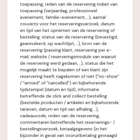
toepassing, reden van de reservering indien van
toepassing (verjaardag, professioneel
evenement, familie-evenement,...), aantal
couverts voor het reserveringsverzoek, datum
en tijd van het opnemen van de reservering of
bestelling, status van de reservering (bevestigd,
geannuleerd, op wachtlijst,...), bron van de
reservering (passing klant, reservering per e-
mail, website / reserveringsmodule van waaruit
de reservering werd gedaan,...), status die het
mogelijk maakt te bepalen of een klant zijn
reservering heeft nagekomen of niet ("no-show"
/ "arrived" of "cancelled") en bijbehorende
tijdstempel (datum en tijd), informatie
betreffende de click and collect bestelling
(bestelde producten / artikelen en bijbehorende
tarieven, datum en tijd van afhaling,...),
cadeaucode, reden van de reservering,
commentaren betreffende het reserverings- /
bestellingsverzoek, betaalgegevens (in het
bijzonder in geval van vooruitbetaling gevraagd