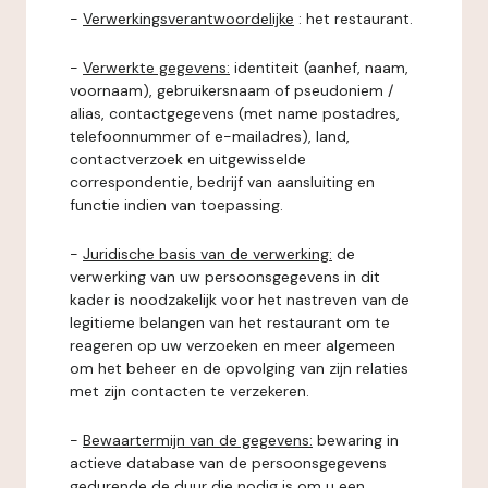
-
Verwerkingsverantwoordelijke
: het restaurant.
-
Verwerkte gegevens:
identiteit (aanhef, naam,
voornaam), gebruikersnaam of pseudoniem /
alias, contactgegevens (met name postadres,
telefoonnummer of e-mailadres), land,
contactverzoek en uitgewisselde
correspondentie, bedrijf van aansluiting en
functie indien van toepassing.
-
Juridische basis van de verwerking:
de
verwerking van uw persoonsgegevens in dit
kader is noodzakelijk voor het nastreven van de
legitieme belangen van het restaurant om te
reageren op uw verzoeken en meer algemeen
om het beheer en de opvolging van zijn relaties
met zijn contacten te verzekeren.
-
Bewaartermijn van de gegevens:
bewaring in
actieve database van de persoonsgegevens
gedurende de duur die nodig is om u een