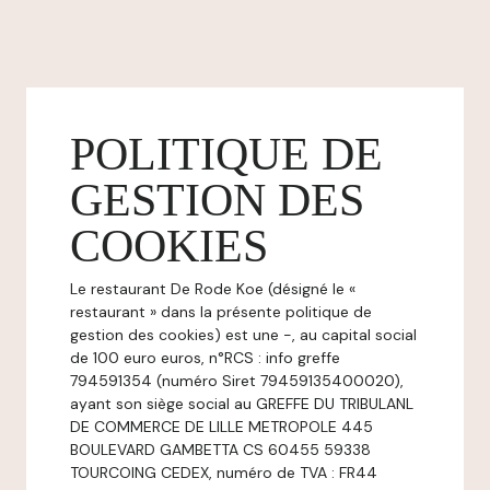
POLITIQUE DE
GESTION DES
COOKIES
Le restaurant De Rode Koe (désigné le «
restaurant » dans la présente politique de
gestion des cookies) est une -, au capital social
de 100 euro euros, n°RCS : info greffe
794591354 (numéro Siret 79459135400020),
ayant son siège social au GREFFE DU TRIBULANL
DE COMMERCE DE LILLE METROPOLE 445
BOULEVARD GAMBETTA CS 60455 59338
TOURCOING CEDEX, numéro de TVA : FR44