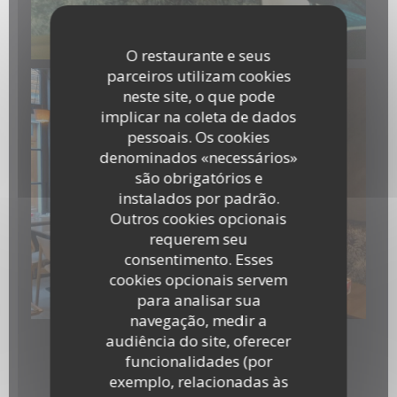
O restaurante e seus
parceiros utilizam cookies
neste site, o que pode
implicar na coleta de dados
pessoais. Os cookies
denominados «necessários»
são obrigatórios e
instalados por padrão.
Outros cookies opcionais
requerem seu
consentimento. Esses
cookies opcionais servem
20260211_135500.jpg
para analisar sua
navegação, medir a
audiência do site, oferecer
funcionalidades (por
Panneau
exemplo, relacionadas às