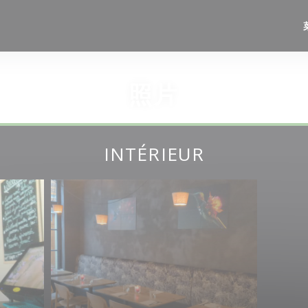
照片
INTÉRIEUR