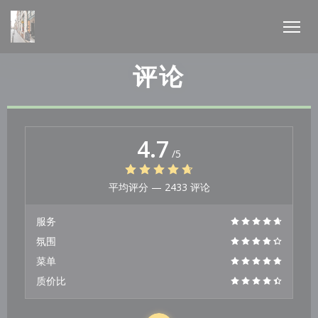
Cookie管理面板
评论
4.7
/5
平均评分 —
2433 评论
服务
氛围
菜单
质价比