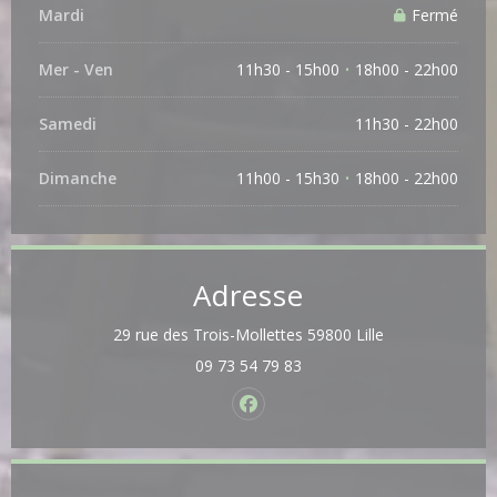
Mardi
Fermé
Mer
-
Ven
11h30 - 15h00
18h00 - 22h00
•
Samedi
11h30 - 22h00
Dimanche
11h00 - 15h30
18h00 - 22h00
•
Adresse
((ouvre une nouv
29 rue des Trois-Mollettes 59800 Lille
09 73 54 79 83
Facebook ((ouvre une nouvelle