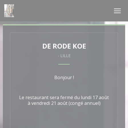
Personnalisation de vos choix en matière de cookies
DE RODE KOE
-
LILLE
Bonjour !
Le restaurant sera fermé du lundi 17 août
à vendredi 21 août (congé annuel)