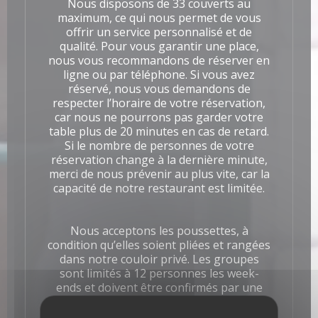
Nous disposons de 33 couverts au
maximum, ce qui nous permet de vous
offrir un service personnalisé et de
qualité. Pour vous garantir une place,
nous vous recommandons de réserver en
ligne ou par téléphone. Si vous avez
réservé, nous vous demandons de
respecter l’horaire de votre réservation,
car nous ne pourrons pas garder votre
table plus de 20 minutes en cas de retard.
Si le nombre de personnes de votre
réservation change à la dernière minute,
merci de nous prévenir au plus vite, car la
capacité de notre restaurant est limitée.
Nous acceptons les poussettes, à
condition qu’elles soient pliées et rangées
dans notre couloir privé. Les groupes
sont limités à 12 personnes les week-
ends et doivent être confirmés par une
demande
explicite par mail via notre site.