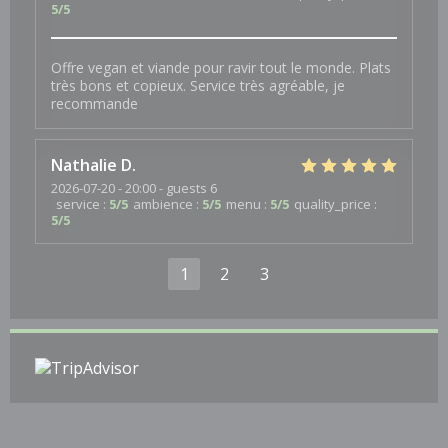
5
/5
Offre vegan et viande pour ravir tout le monde. Plats
très bons et copieux. Service très agréable, je
recommande
Nathalie
D
2026-07-20
- 20:00 - guests 6
service
:
5
/5
ambience
:
5
/5
menu
:
5
/5
quality_price
:
5
/5
1
2
3