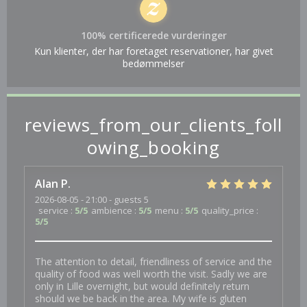
100% certificerede vurderinger
Kun klienter, der har foretaget reservationer, har givet
bedømmelser
reviews_from_our_clients_foll
owing_booking
Alan
P
2026-08-05
- 21:00 - guests 5
service
:
5
/5
ambience
:
5
/5
menu
:
5
/5
quality_price
:
5
/5
The attention to detail, friendliness of service and the
quality of food was well worth the visit. Sadly we are
only in Lille overnight, but would definitely return
should we be back in the area. My wife is gluten