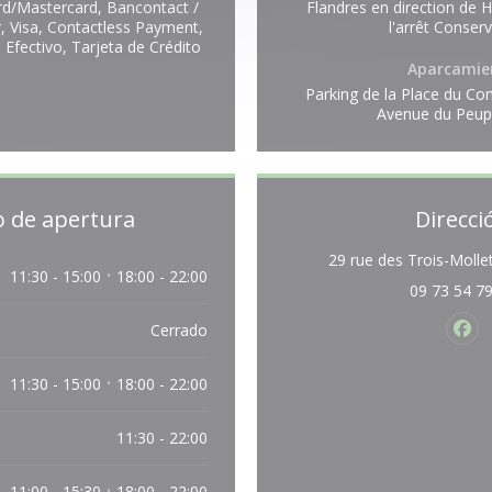
rd/Mastercard, Bancontact /
Flandres en direction de 
, Visa, Contactless Payment,
l'arrêt Conserv
 Efectivo, Tarjeta de Crédito
Aparcamie
Parking de la Place du Con
Avenue du Peup
o de apertura
Direcci
29 rue des Trois-Mollet
11:30 - 15:00
18:00 - 22:00
•
09 73 54 7
Cerrado
Fac
11:30 - 15:00
18:00 - 22:00
•
11:30 - 22:00
11:00 - 15:30
18:00 - 22:00
•