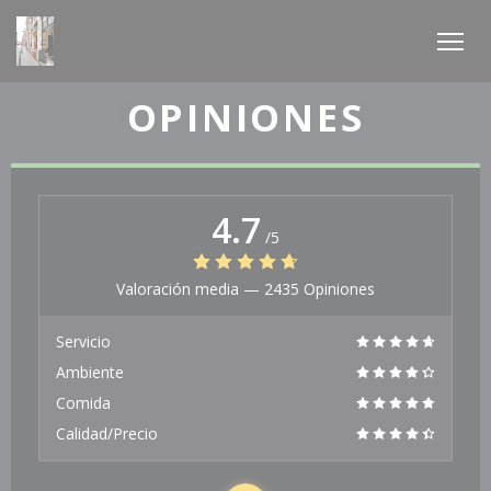
Personalización de sus opciones de cookies
OPINIONES
4.7
/5
Valoración media —
2435 Opiniones
Servicio
Ambiente
Comida
Calidad/Precio