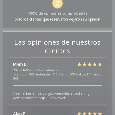
100% de opiniones comprobadas
Solo los clientes que reservaron dejaron su opinión
Las opiniones de nuestros
clientes
Mien
D
2026-08-06
- 12:30 - Invitados 2
Servicio
:
5
/5
Ambiente
:
4
/5
Menú
:
5
/5
Calidad / Precio
:
5
/5
Heel lekker en verzorgd, vriendelijke bediening,
democratische prijs. Dankjewel!
Alan
P