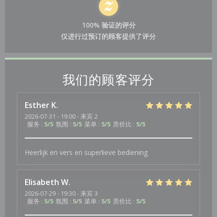
100% 验证的评分
仅进行过预订的顾客提供了评分
我们的顾客评分
Esther
K
2026-07-31
- 19:00 - 来宾 2
服务
:
5
/5
氛围
:
5
/5
菜单
:
5
/5
质价比
:
5
/5
Heerlijk en vers en superlieve bediening
Elisabeth
W
2026-07-29
- 19:30 - 来宾 3
服务
:
5
/5
氛围
:
5
/5
菜单
:
5
/5
质价比
:
5
/5