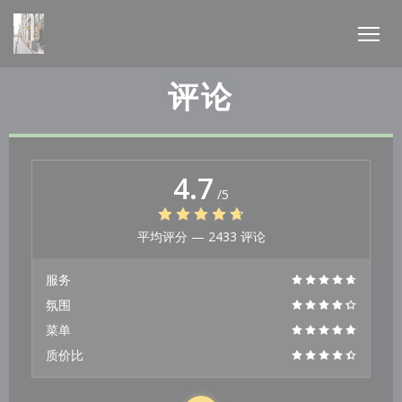
Cookie管理面板
评论
4.7
/5
平均评分 —
2433 评论
服务
氛围
菜单
质价比