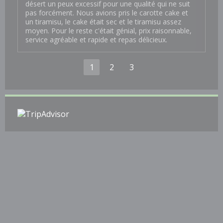
désert un peux excessif pour une qualité qui ne suit
pas forcément. Nous avions pris le carotte cake et
un tiramisu, le cake était sec et le tiramisu assez
moyen. Pour le reste c'était génial, prix raisonnable,
service agréable et rapide et repas délicieux.
1
2
3