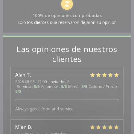
100% de opiniones comprobadas
Solo los clientes que reservaron dejaron su opinión
Las opiniones de nuestros
clientes
Alan
T
2026-08-08
- 12:00 - Invitados 2
Servicio
:
5
/5
Ambiente
:
5
/5
Menú
:
5
/5
Calidad / Precio
:
5
/5
Always great food and service
Mien
D