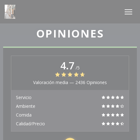
Personalización de sus opciones de cookies
OPINIONES
4.7
/5
Valoración media —
2436 Opiniones
Servicio
Ambiente
Comida
Calidad/Precio