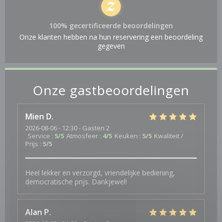
100% gecertificeerde beoordelingen
Onze klanten hebben na hun reservering een beoordeling
gegeven
Onze gastbeoordelingen
Mien
D
2026-08-06
- 12:30 - Gasten 2
Service
:
5
/5
Atmosfeer
:
4
/5
Keuken
:
5
/5
Kwaliteit /
Prijs
:
5
/5
Heel lekker en verzorgd, vriendelijke bediening,
democratische prijs. Dankjewel!
Alan
P