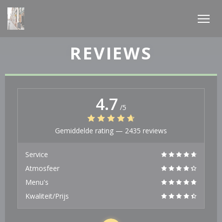
Cookies beheer paneel
REVIEWS
4.7
/5
Gemiddelde rating —
2435 reviews
Service
Atmosfeer
Menu's
Kwaliteit/Prijs