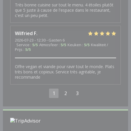
Très bonne cuisine sur tout le menu. 4 étoiles plutôt
que 5 juste à cause de l'espace dans le restaurant,
c'est un peu petit.
Wilfried
F
2026-07-23
- 12:30 - Gasten 6
Service
:
5
/5
Atmosfeer
:
5
/5
Keuken
:
5
/5
Kwaliteit /
Prijs
:
5
/5
Offre vegan et viande pour ravir tout le monde. Plats
très bons et copieux. Service très agréable, je
recommande
1
2
3