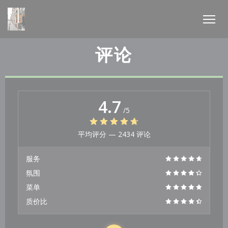
Cookie管理面板
评论
4.7
/5
平均评分 —
2434 评论
服务
氛围
菜单
质价比