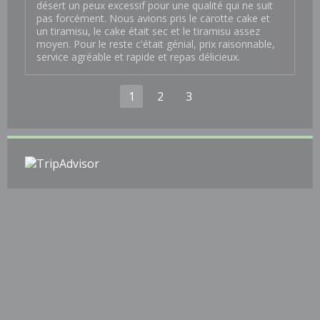
désert un peux excessif pour une qualité qui ne suit
pas forcément. Nous avions pris le carotte cake et
un tiramisu, le cake était sec et le tiramisu assez
moyen. Pour le reste c'était génial, prix raisonnable,
service agréable et rapide et repas délicieux.
1
2
3