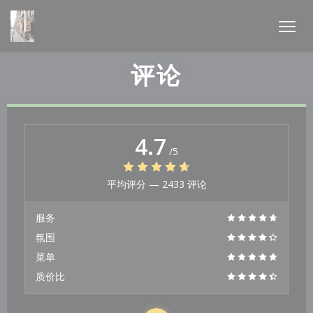
Cookie管理面板
评论
4.7
/5
平均评分 —
2433 评论
服务
氛围
菜单
质价比