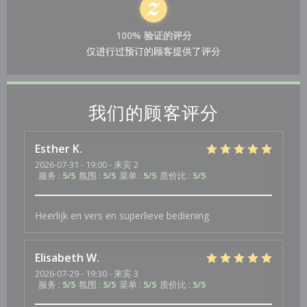
100% 验证的评分
仅进行过预订的顾客提供了评分
我们的顾客评分
Esther
K
2026-07-31
- 19:00 - 来宾 2
服务
:
5
/5
氛围
:
5
/5
菜单
:
5
/5
质价比
:
5
/5
Heerlijk en vers en superlieve bediening
Elisabeth
W
2026-07-29
- 19:30 - 来宾 3
服务
:
5
/5
氛围
:
5
/5
菜单
:
5
/5
质价比
:
5
/5