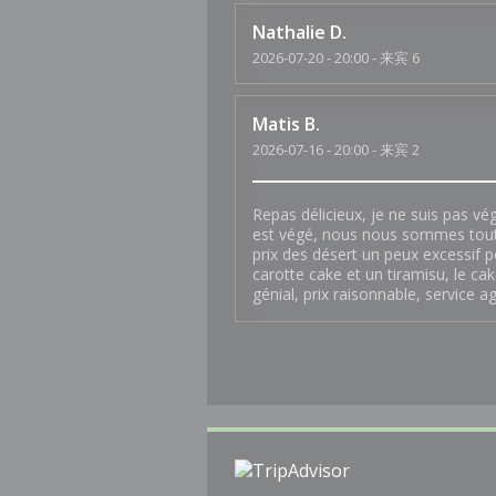
Nathalie
D
2026-07-20
- 20:00 - 来宾 6
Matis
B
2026-07-16
- 20:00 - 来宾 2
Repas délicieux, je ne suis pas vé
est végé, nous nous sommes tout l
prix des désert un peux excessif p
carotte cake et un tiramisu, le cak
génial, prix raisonnable, service a