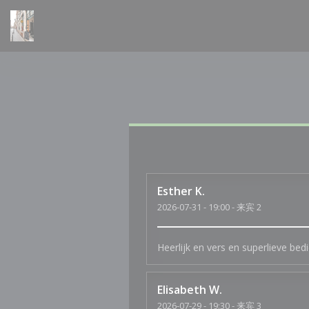
Cookie管理面板
Esther
K
2026-07-31
- 19:00 - 来宾 2
Heerlijk en vers en superlieve bed
Elisabeth
W
2026-07-29
- 19:30 - 来宾 3