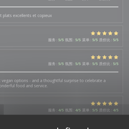
 plats excellents et copieux
服务
:
5
/5
氛围
:
5
/5
菜单
:
5
/5
质价比
:
5
/5
服务
:
5
/5
氛围
:
5
/5
菜单
:
5
/5
质价比
:
5
/5
c vegan options - and a thoughtful surprise to celebrate a
onderful food and service.
服务
:
4
/5
氛围
:
4
/5
菜单
:
5
/5
质价比
:
4
/5