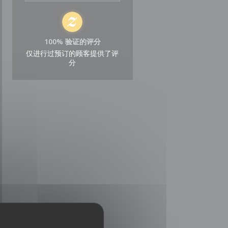
100% 验证的评分
仅进行过预订的顾客提供了评
分