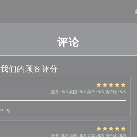
评论
我们的顾客评分
服务
:
5
/5
氛围
:
5
/5
菜单
:
5
/5
质价比
:
5
/5
iening
服务
:
5
/5
氛围
:
5
/5
菜单
:
5
/5
质价比
:
5
/5