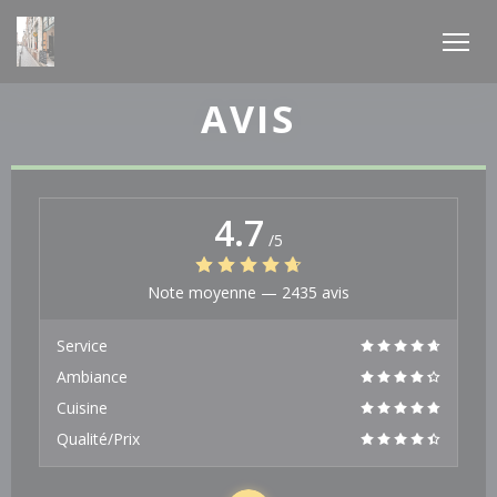
Personnalisation de vos choix en matière de cookies
AVIS
4.7
/5
Note moyenne —
2435 avis
Service
Ambiance
Cuisine
Qualité/Prix