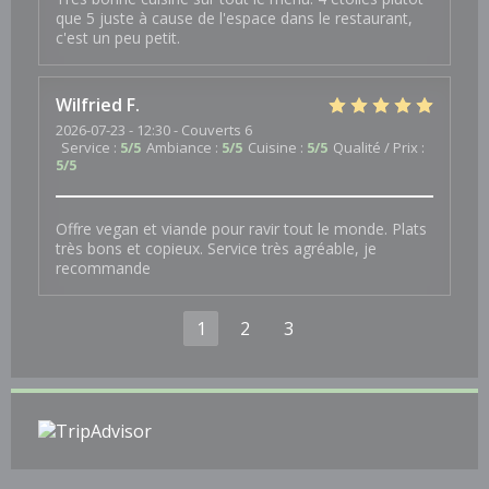
que 5 juste à cause de l'espace dans le restaurant,
c'est un peu petit.
Wilfried
F
2026-07-23
- 12:30 - Couverts 6
Service
:
5
/5
Ambiance
:
5
/5
Cuisine
:
5
/5
Qualité / Prix
:
5
/5
Offre vegan et viande pour ravir tout le monde. Plats
très bons et copieux. Service très agréable, je
recommande
1
2
3