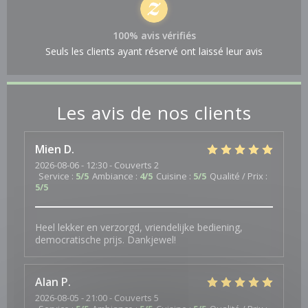
100% avis vérifiés
Seuls les clients ayant réservé ont laissé leur avis
Les avis de nos clients
Mien
D
2026-08-06
- 12:30 - Couverts 2
Service
:
5
/5
Ambiance
:
4
/5
Cuisine
:
5
/5
Qualité / Prix
:
5
/5
Heel lekker en verzorgd, vriendelijke bediening,
democratische prijs. Dankjewel!
Alan
P
2026-08-05
- 21:00 - Couverts 5