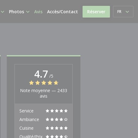
Photos
Avis
Accès/Contact
Réserver
FR
4.7
/5
Note moyenne —
2433
avis
Service
Ambiance
Cuisine
Qualité/Prix