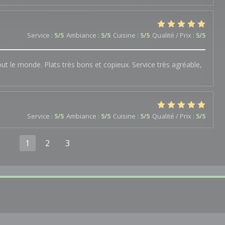
Service
:
5
/5
Ambiance
:
5
/5
Cuisine
:
5
/5
Qualité / Prix
:
5
/5
out le monde. Plats très bons et copieux. Service très agréable,
Service
:
5
/5
Ambiance
:
5
/5
Cuisine
:
5
/5
Qualité / Prix
:
5
/5
1
2
3