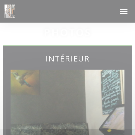
Personnalisation de vos choix en matière de cookies
PHOTOS
INTÉRIEUR