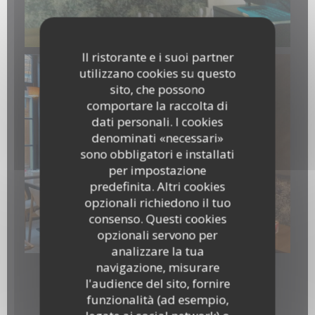
Il ristorante e i suoi partner
utilizzano cookies su questo
sito, che possono
comportare la raccolta di
dati personali. I cookies
denominati «necessari»
sono obbligatori e installati
per impostazione
predefinita. Altri cookies
opzionali richiedono il tuo
consenso. Questi cookies
20260211_135500.jpg
opzionali servono per
analizzare la tua
navigazione, misurare
l'audience del sito, fornire
Panneau
funzionalità (ad esempio,