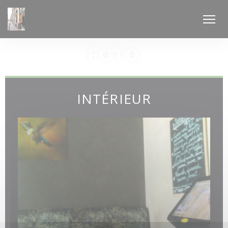
Personalizzazione delle tue scelte sui cookie
FOTO
INTÉRIEUR