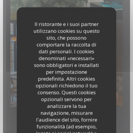
Il ristorante e i suoi partner
utilizzano cookies su questo
sito, che possono
comportare la raccolta di
dati personali. I cookies
denominati «necessari»
sono obbligatori e installati
per impostazione
predefinita. Altri cookies
opzionali richiedono il tuo
consenso. Questi cookies
20260211_135500.jpg
opzionali servono per
analizzare la tua
navigazione, misurare
l'audience del sito, fornire
Panneau
funzionalità (ad esempio,