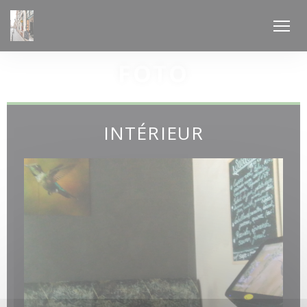
Personalizzazione delle tue scelte sui cookie
FOTO
INTÉRIEUR