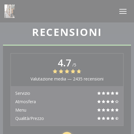
Personalizzazione delle tue scelte sui cookie
RECENSIONI
4.7
/5
Valutazione media —
2435 recensioni
Servizio
Atmosfera
Menu
Qualità/Prezzo