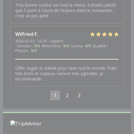
Très bonne cuisine sur tout le menu. 4 étoiles plutôt
que 5 juste à cause de l'espace dans le restaurant,
c'est un peu petit.
Wilfried
F
2026-07-23
- 12:30 - Ospiti 6
Servizio
:
5
/5
Atmosfera
:
5
/5
Cucina
:
5
/5
Qualità /
Prezzo
:
5
/5
Offre vegan et viande pour ravir tout le monde. Plats
très bons et copieux. Service très agréable, je
recommande
1
2
3