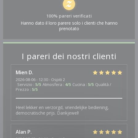
100% pareri verificati
Hanno dato il loro parere solo i clienti che hanno
prenotato
I pareri dei nostri clienti
Mien
D
2026-08-06
- 12:30 - Ospiti 2
Servizio
:
5
/5
Atmosfera
:
4
/5
Cucina
:
5
/5
Qualità /
Prezzo
:
5
/5
Heel lekker en verzorgd, vriendelijke bediening,
democratische prijs. Dankjewel!
Alan
P