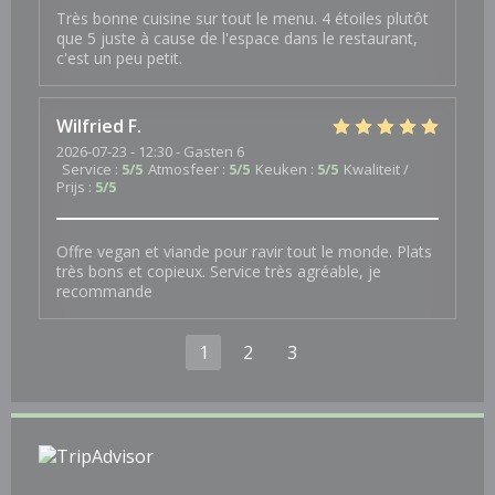
Très bonne cuisine sur tout le menu. 4 étoiles plutôt
que 5 juste à cause de l'espace dans le restaurant,
c'est un peu petit.
Wilfried
F
2026-07-23
- 12:30 - Gasten 6
Service
:
5
/5
Atmosfeer
:
5
/5
Keuken
:
5
/5
Kwaliteit /
Prijs
:
5
/5
Offre vegan et viande pour ravir tout le monde. Plats
très bons et copieux. Service très agréable, je
recommande
1
2
3