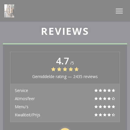
Cookies beheer paneel
REVIEWS
4.7
/5
Gemiddelde rating —
2435 reviews
Service
Atmosfeer
Menu's
Kwaliteit/Prijs