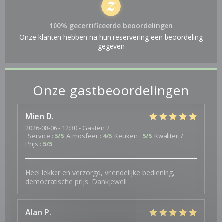
100% gecertificeerde beoordelingen
Onze klanten hebben na hun reservering een beoordeling
gegeven
Onze gastbeoordelingen
Mien
D
2026-08-06
- 12:30 - Gasten 2
Service
:
5
/5
Atmosfeer
:
4
/5
Keuken
:
5
/5
Kwaliteit /
Prijs
:
5
/5
Heel lekker en verzorgd, vriendelijke bediening,
democratische prijs. Dankjewel!
Alan
P