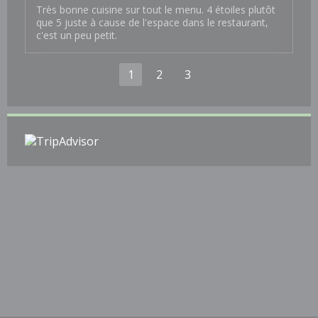
Très bonne cuisine sur tout le menu. 4 étoiles plutôt
que 5 juste à cause de l'espace dans le restaurant,
c'est un peu petit.
1
2
3