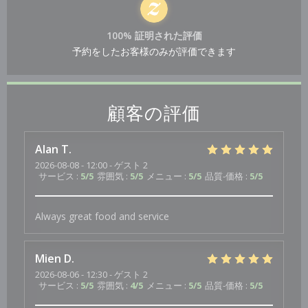
100% 証明された評価
予約をしたお客様のみが評価できます
顧客の評価
Alan
T
2026-08-08
- 12:00 - ゲスト 2
サービス
:
5
/5
雰囲気
:
5
/5
メニュー
:
5
/5
品質-価格
:
5
/5
Always great food and service
Mien
D
2026-08-06
- 12:30 - ゲスト 2
サービス
:
5
/5
雰囲気
:
4
/5
メニュー
:
5
/5
品質-価格
:
5
/5