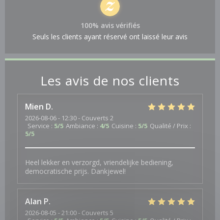
100% avis vérifiés
Seuls les clients ayant réservé ont laissé leur avis
Les avis de nos clients
Mien
D
2026-08-06
- 12:30 - Couverts 2
Service
:
5
/5
Ambiance
:
4
/5
Cuisine
:
5
/5
Qualité / Prix
:
5
/5
Heel lekker en verzorgd, vriendelijke bediening,
democratische prijs. Dankjewel!
Alan
P
2026-08-05
- 21:00 - Couverts 5