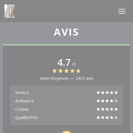
Personnalisation de vos choix en matière de cookies
AVIS
4.7
/5
Note moyenne —
2433 avis
Service
Ambiance
Cuisine
Qualité/Prix