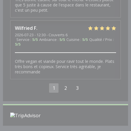
que 5 juste à cause de l'espace dans le restaurant,
c'est un peu petit.
Wilfried
F
2026-07-23
- 12:30 - Couverts 6
Service
:
5
/5
Ambiance
:
5
/5
Cuisine
:
5
/5
Qualité / Prix
:
5
/5
Offre vegan et viande pour ravir tout le monde. Plats
très bons et copieux. Service très agréable, je
recommande
1
2
3