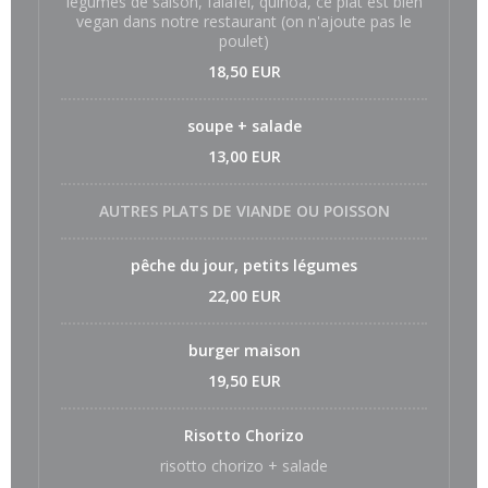
légumes de saison, falafel, quinoa, ce plat est bien
vegan dans notre restaurant (on n'ajoute pas le
poulet)
18,50 EUR
soupe + salade
13,00 EUR
AUTRES PLATS DE VIANDE OU POISSON
pêche du jour, petits légumes
22,00 EUR
burger maison
19,50 EUR
Risotto Chorizo
risotto chorizo + salade