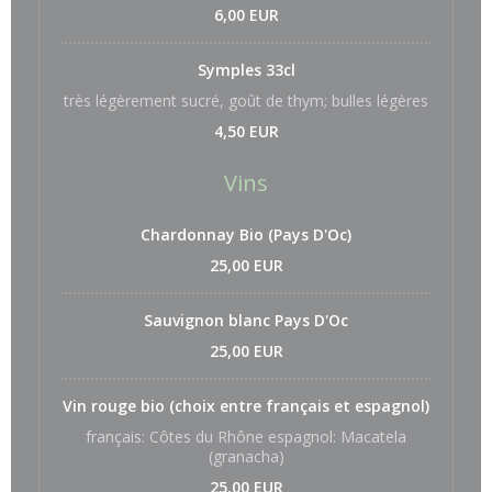
6,00 EUR
Symples 33cl
très légèrement sucré, goût de thym; bulles légères
4,50 EUR
Vins
Chardonnay Bio (Pays D'Oc)
25,00 EUR
Sauvignon blanc Pays D'Oc
25,00 EUR
Vin rouge bio (choix entre français et espagnol)
français: Côtes du Rhône espagnol: Macatela
(granacha)
25,00 EUR