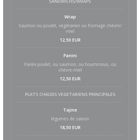
SANDWICHS/WRAPS
Wrap
Saumon ou poulet, végétarien ou fromage chèvre/
miel
12,50 EUR
Panini
Panini poulet, ou saumon, ou hoummous, ou
chèvre-miel
12,50 EUR
PLATS CHAUDS VEGETARIENS PRINCIPALES
Tajine
légumes de saison
18,50 EUR