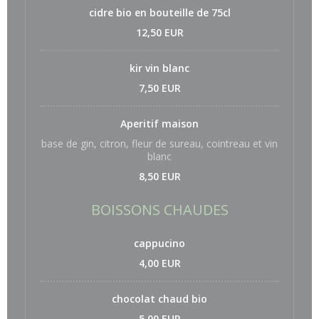
cidre bio en bouteille de 75cl
12,50 EUR
kir vin blanc
7,50 EUR
Aperitif maison
base de gin, citron, fleur de sureau, cointreau et vin
blanc
8,50 EUR
BOISSONS CHAUDES
cappucino
4,00 EUR
chocolat chaud bio
5,00 EUR