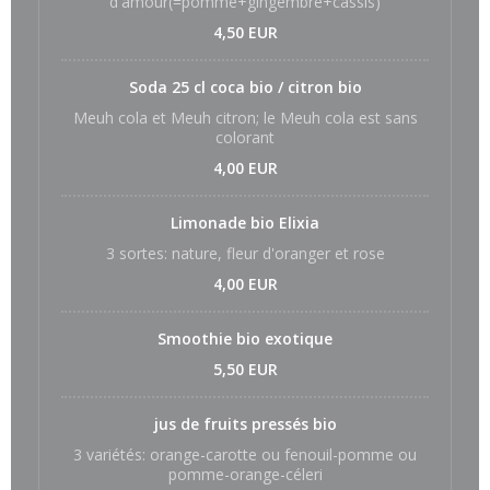
d'amour(=pomme+gingembre+cassis)
4,50 EUR
Soda 25 cl coca bio / citron bio
Meuh cola et Meuh citron; le Meuh cola est sans
colorant
4,00 EUR
Limonade bio Elixia
3 sortes: nature, fleur d'oranger et rose
4,00 EUR
Smoothie bio exotique
5,50 EUR
jus de fruits pressés bio
3 variétés: orange-carotte ou fenouil-pomme ou
pomme-orange-céleri