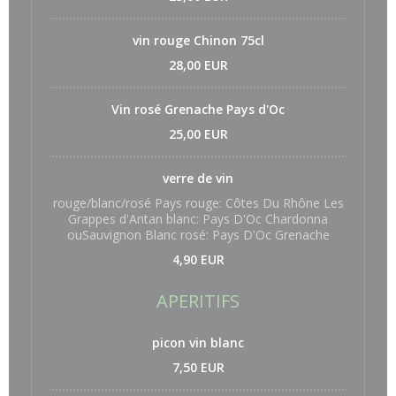
vin rouge Chinon 75cl
28,00 EUR
Vin rosé Grenache Pays d'Oc
25,00 EUR
verre de vin
rouge/blanc/rosé Pays rouge: Côtes Du Rhône Les
Grappes d'Antan blanc: Pays D'Oc Chardonna
ouSauvignon Blanc rosé: Pays D'Oc Grenache
4,90 EUR
APERITIFS
picon vin blanc
7,50 EUR